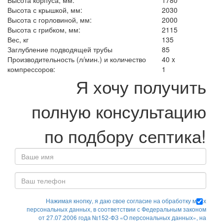
Высота корпуса, мм:
1780
Высота с крышкой, мм:
2030
Высота с горловиной, мм:
2000
Высота с грибком, мм:
2115
Вес, кг
135
Заглубление подводящей трубы
85
Производительность (л/мин.) и количество
40 x
компрессоров:
1
Я хочу получить
полную консультацию
по подбору септика!
Нажимая кнопку, я даю свое согласие на обработку моих
персональных данных, в соответствии с Федеральным законом
от 27.07.2006 года №152-ФЗ «О персональных данных», на