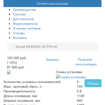
Получить консультацию
Преимущества
Септики
Для поселков
Жироуловители
Отличия септиков
Отзывы
Контакты
Копия ЮНИЛОС АСТРА 40
103 000 руб.
Заказать
Получить
(-15%)
консультацию
87 550 руб.
Схема установки
Количество условных пользователей:
5
Печать
Макс. залповый сброс, л
150
Производительность
0.8
Длина основания, мм:
1120
Ширина основания, мм:
940