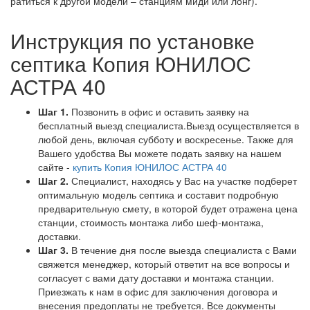
ра­тить­ся к дру­гой мо­де­ли – стан­ци­ям ми­ди или лонг).
Инструкция по установке
септика Копия ЮНИЛОС
АСТРА 40
Шаг 1.
Позвонить в офис и оставить заявку на
бесплатный выезд специалиста.Выезд осуществляется в
любой день, включая субботу и воскресенье. Также для
Вашего удобства Вы можете подать заявку на нашем
сайте -
купить Копия ЮНИЛОС АСТРА 40
Шаг 2.
Специалист, находясь у Вас на участке подберет
оптимальную модель септика и составит подробную
предварительную смету, в которой будет отражена цена
станции, стоимость монтажа либо шеф-монтажа,
доставки.
Шаг 3.
В течение дня после выезда специалиста с Вами
свяжется менеджер, который ответит на все вопросы и
согласует с вами дату доставки и монтажа станции.
Приезжать к нам в офис для заключения договора и
внесения предоплаты не требуется. Все документы