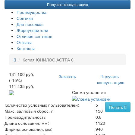
Получить консультацию
Преимущества
Септики
Для поселков
Жироуловители
Отличия септиков
Отзывы
Контакты
Копия ЮНИЛОС АСТРА 6
131 100 руб.
Заказать
Получить
(-15%)
консультацию
111 435 руб.
Схема установки
Количество условных пользователей:
5
Печать
Макс. залповый сброс, л
150
Производительность
0.8
Длина основания, мм:
1120
Ширина основания, мм:
940