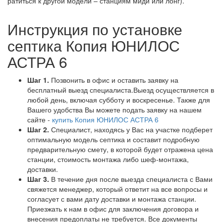
ра­тить­ся к дру­гой мо­де­ли – стан­ци­ям ми­ди или лонг).
Инструкция по установке
септика Копия ЮНИЛОС
АСТРА 6
Шаг 1.
Позвонить в офис и оставить заявку на
бесплатный выезд специалиста.Выезд осуществляется в
любой день, включая субботу и воскресенье. Также для
Вашего удобства Вы можете подать заявку на нашем
сайте -
купить Копия ЮНИЛОС АСТРА 6
Шаг 2.
Специалист, находясь у Вас на участке подберет
оптимальную модель септика и составит подробную
предварительную смету, в которой будет отражена цена
станции, стоимость монтажа либо шеф-монтажа,
доставки.
Шаг 3.
В течение дня после выезда специалиста с Вами
свяжется менеджер, который ответит на все вопросы и
согласует с вами дату доставки и монтажа станции.
Приезжать к нам в офис для заключения договора и
внесения предоплаты не требуется. Все документы