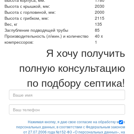
Высота корпуса, мм:
1780
Высота с крышкой, мм:
2030
Высота с горловиной, мм:
2000
Высота с грибком, мм:
2115
Вес, кг
135
Заглубление подводящей трубы
85
Производительность (л/мин.) и количество
40 x
компрессоров:
1
Я хочу получить
полную консультацию
по подбору септика!
Нажимая кнопку, я даю свое согласие на обработку моих
персональных данных, в соответствии с Федеральным законом
от 27.07.2006 года №152-ФЗ «О персональных данных», на