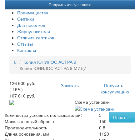
Получить консультацию
Преимущества
Септики
Для поселков
Жироуловители
Отличия септиков
Отзывы
Контакты
Копия ЮНИЛОС АСТРА 9
Копия ЮНИЛОС АСТРА 9 МИДИ
126 600 руб.
Заказать
Получить
(-15%)
консультацию
107 610 руб.
Схема установки
Количество условных пользователей:
5
Печать
Макс. залповый сброс, л
150
Производительность
0.8
Длина основания, мм:
1120