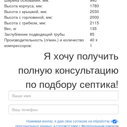
Ширина основания, мм:
940
Высота корпуса, мм:
1780
Высота с крышкой, мм:
2030
Высота с горловиной, мм:
2000
Высота с грибком, мм:
2115
Вес, кг
135
Заглубление подводящей трубы
85
Производительность (л/мин.) и количество
40 x
компрессоров:
1
Я хочу получить
полную консультацию
по подбору септика!
Нажимая кнопку, я даю свое согласие на обработку моих
персональных данных, в соответствии с Федеральным законом