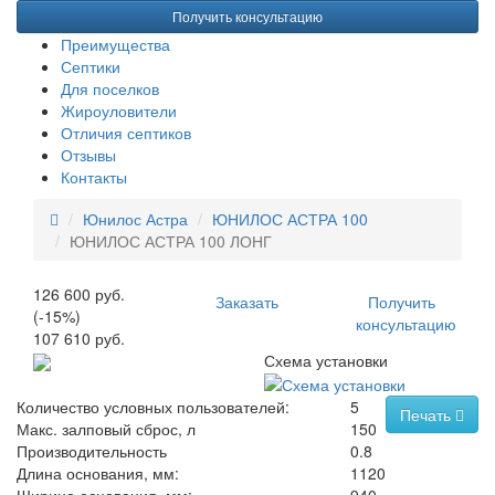
Получить консультацию
Преимущества
Септики
Для поселков
Жироуловители
Отличия септиков
Отзывы
Контакты
Юнилос Астра
ЮНИЛОС АСТРА 100
ЮНИЛОС АСТРА 100 ЛОНГ
126 600 руб.
Заказать
Получить
(-15%)
консультацию
107 610 руб.
Схема установки
Количество условных пользователей:
5
Печать
Макс. залповый сброс, л
150
Производительность
0.8
Длина основания, мм:
1120