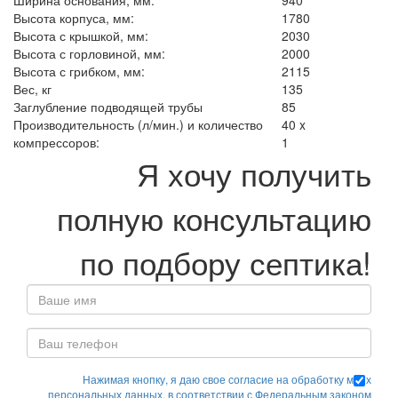
Ширина основания, мм:
940
Высота корпуса, мм:
1780
Высота с крышкой, мм:
2030
Высота с горловиной, мм:
2000
Высота с грибком, мм:
2115
Вес, кг
135
Заглубление подводящей трубы
85
Производительность (л/мин.) и количество
40 x
компрессоров:
1
Я хочу получить
полную консультацию
по подбору септика!
Нажимая кнопку, я даю свое согласие на обработку моих
персональных данных, в соответствии с Федеральным законом