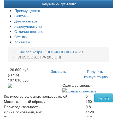
Получить консультацию
Преимущества
Септики
Для поселков
Жироуловители
Отличия септиков
Отзывы
Контакты
Юнилос Астра
ЮНИЛОС АСТРА 20
ЮНИЛОС АСТРА 20 ЛОНГ
126 600 руб.
Заказать
Получить
(-15%)
консультацию
107 610 руб.
Схема установки
Количество условных пользователей:
5
Печать
Макс. залповый сброс, л
150
Производительность
0.8
Длина основания, мм:
1120