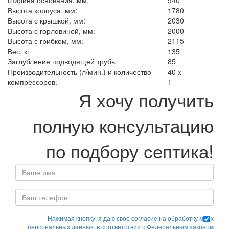
Ширина основания, мм:
940
Высота корпуса, мм:
1780
Высота с крышкой, мм:
2030
Высота с горловиной, мм:
2000
Высота с грибком, мм:
2115
Вес, кг
135
Заглубление подводящей трубы
85
Производительность (л/мин.) и количество
40 x
компрессоров:
1
Я хочу получить
полную консультацию
по подбору септика!
Нажимая кнопку, я даю свое согласие на обработку моих
персональных данных, в соответствии с Федеральным законом