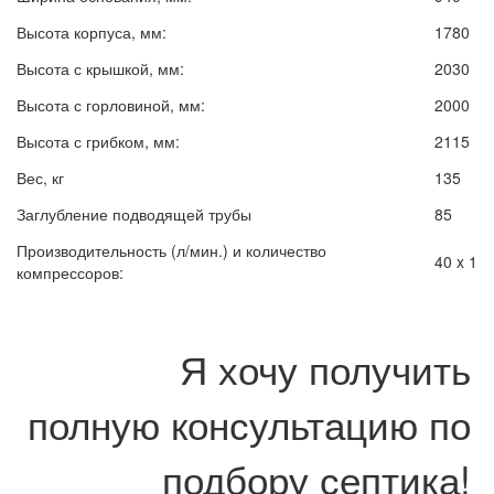
Высота корпуса, мм:
1780
Высота с крышкой, мм:
2030
Высота с горловиной, мм:
2000
Высота с грибком, мм:
2115
Вес, кг
135
Заглубление подводящей трубы
85
Производительность (л/мин.) и количество
40 x 1
компрессоров:
Я хочу получить
полную консультацию по
подбору септика!