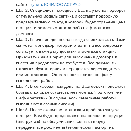
сайте -
купить ЮНИЛОС АСТРА 5
Шаг 2.
Специалист, находясь у Вас на участке подберет
оптимальную модель септика и составит подробную
предварительную смету, в которой будет отражена цена
станции, стоимость монтажа либо шеф-монтажа,
доставки.
Шаг 3.
В течение дня после выезда специалиста с Вами
свяжется менеджер, который ответит на все вопросы и
согласует с вами дату доставки и монтажа станции.
Приезжать к нам в офис для заключения договора и
внесения предоплаты не требуется. Все документы
готовятся бухгалтерией и передаются через водителя
или монтажников. Оплата производится по факту
выполнения работ.
Шаг 4.
В согласованный день, на Ваш объект приезжает
бригада, которая осуществляет монтаж “под ключ” или
шеф-монтажник (в случае, если земельные работы
выполняются своими силами).
Шаг 5.
После окончания монтажа и пробного запуска
станции, Вам будет предоставленна полная инструкция
(инструктаж) по обслуживанию септика и будут
переданы все документы (технический паспорт на