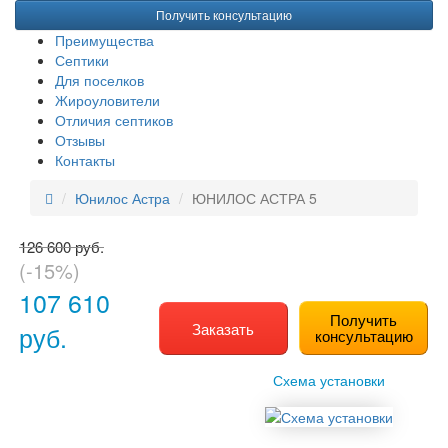
Получить консультацию
Преимущества
Септики
Для поселков
Жироуловители
Отличия септиков
Отзывы
Контакты
Юнилос Астра
ЮНИЛОС АСТРА 5
126 600 руб.
(-15%)
107 610
Получить
Заказать
руб.
консультацию
Схема установки