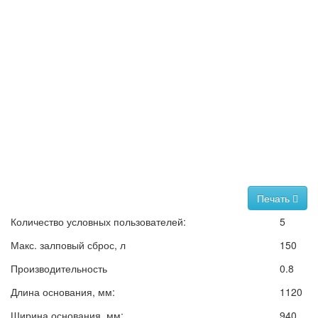
Печать
Количество условных пользователей:
5
Макс. залповый сброс, л
150
Производительность
0.8
Длина основания, мм:
1120
Ширина основания, мм:
940